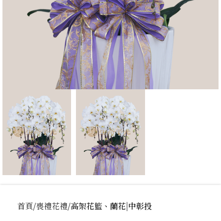
首頁
喪禮花禮
高架花籃、蘭花|中彰投