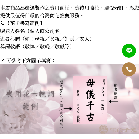
本店商品為嚴選製作之喪用蘭花、喪禮用蘭花，廣受好評，為您
提供最值得信賴的台灣蘭花推薦服務。
📝【花卡書寫範例】
贈送人姓名（個人或公司名）
逝者稱謂（如：母親／父親／師長／友人）
稱謂敬語（敬悼／敬輓／敬獻等）
📌 可參考下方圖示填寫：