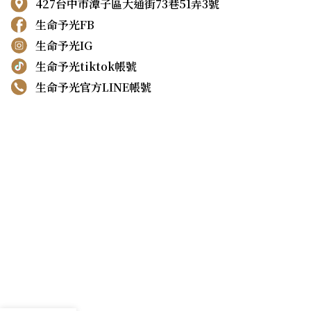
427台中市潭子區大通街73巷51弄3號
生命予光FB
生命予光IG
生命予光tiktok帳號
生命予光官方LINE帳號