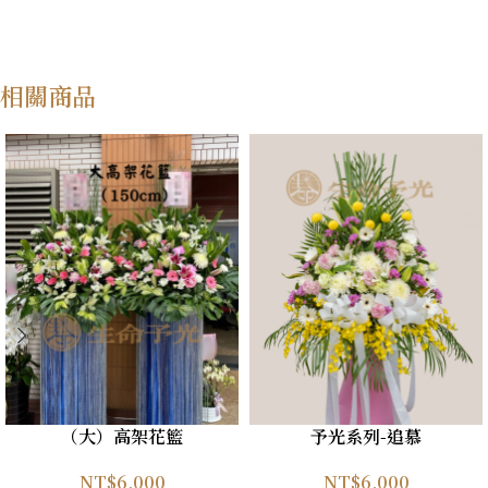
相關商品
（大）高架花籃
予光系列-追慕
NT$
6,000
NT$
6,000