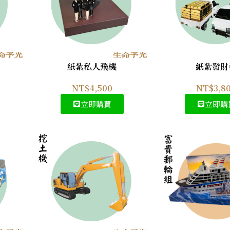
紙紮私人飛機
紙紮發財
NT$
4,500
NT$
3,8
立即購買
立即購