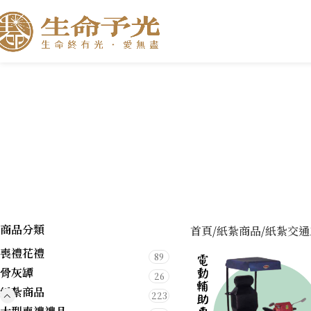
商品分類
首頁
紙紮商品
紙紮交通
喪禮花禮
89
骨灰罈
26
紙紮商品
223