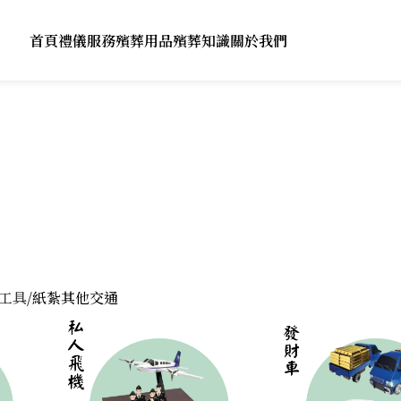
首頁
禮儀服務
殯葬用品
殯葬知識
關於我們
紙紮其他交通
工具
紙紮其他交通