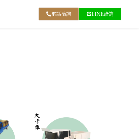
電話洽詢
LINE洽詢