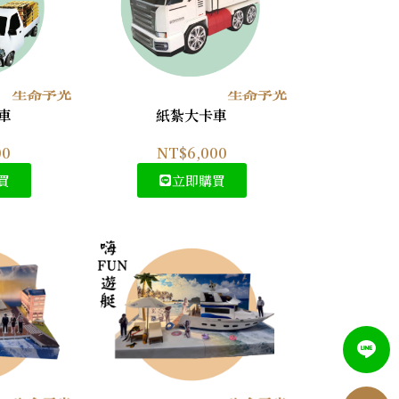
車
紙紮大卡車
00
NT$
6,000
買
立即購買