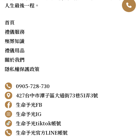
人生最後一程。
首頁
禮儀服務
殯葬知識
禮儀用品
關於我們
隱私權保護政策
0905-728-730
427台中市潭子區大通街73巷51弄3號
生命予光FB
生命予光IG
生命予光tiktok帳號
生命予光官方LINE帳號