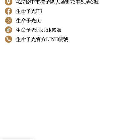
427台中市潭子區大通街73巷51弄3號
生命予光FB
生命予光IG
生命予光tiktok帳號
生命予光官方LINE帳號