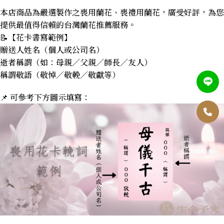
本店商品為嚴選製作之喪用蘭花、喪禮用蘭花，廣受好評，為您
提供最值得信賴的台灣蘭花推薦服務。
📝【花卡書寫範例】
贈送人姓名（個人或公司名）
逝者稱謂（如：母親／父親／師長／友人）
稱謂敬語（敬悼／敬輓／敬獻等）
📌 可參考下方圖示填寫：