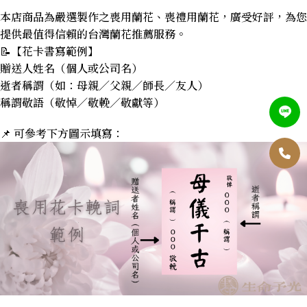
本店商品為嚴選製作之喪用蘭花、喪禮用蘭花，廣受好評，為您
提供最值得信賴的台灣蘭花推薦服務。
📝【花卡書寫範例】
贈送人姓名（個人或公司名）
逝者稱謂（如：母親／父親／師長／友人）
稱謂敬語（敬悼／敬輓／敬獻等）
📌 可參考下方圖示填寫：