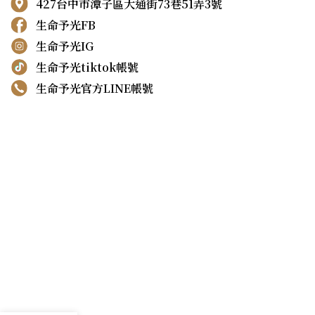
427台中市潭子區大通街73巷51弄3號
生命予光FB
生命予光IG
生命予光tiktok帳號
生命予光官方LINE帳號