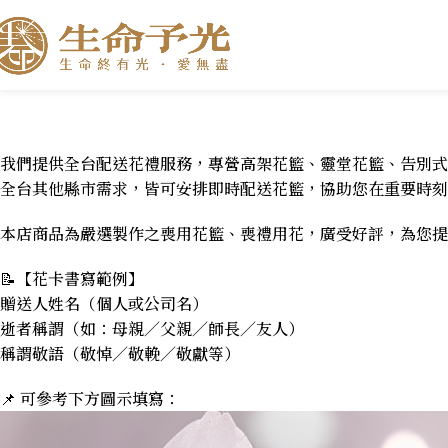
我們提供全台配送花禮服務，專營高架花籃、靈堂花籃、告別式
全台其他縣市需求，皆可安排即時配送花籃，協助您在重要時刻
本店商品為嚴選製作之喪用花籃、喪禮用花，廣受好評，為您提
📝【花卡書寫範例】
贈送人姓名（個人或公司名）
逝者稱謂（如：母親／父親／師長／友人）
稱謂敬語（敬悼／敬輓／敬獻等）
📌 可參考下方圖示填寫：