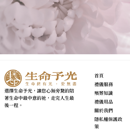
首頁
禮儀服務
選擇生命予光，讓您心無旁騖的陪
殯葬知識
著生命中最中意的祂，走完人生最
禮儀用品
後一程。
關於我們
隱私權保護政
策