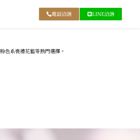
電話洽詢
LINE洽詢
粉色系喪禮花籃等熱門選擇。