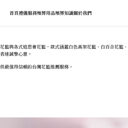
首頁
禮儀服務
殯葬用品
殯葬知識
關於我們
花籃與各式追思會花籃，款式涵蓋白色高架花籃、白百合花籃、
表達誠摯心意。
供最值得信賴的台灣花籃推薦服務。