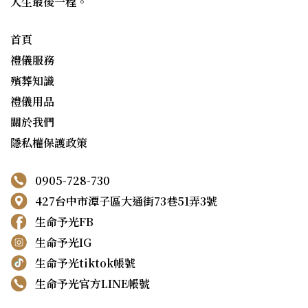
人生最後一程。
首頁
禮儀服務
殯葬知識
禮儀用品
關於我們
隱私權保護政策
0905-728-730
427台中市潭子區大通街73巷51弄3號
生命予光FB
生命予光IG
生命予光tiktok帳號
生命予光官方LINE帳號