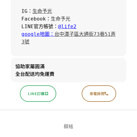
IG：
生命予光
Facebook：
生命予光
LINE官方帳號：
@life2
google地圖：
台中潭子區大通街73巷51弄
3號
協助家屬圓滿
全台配送均免運費
LINE訂購
來電詢問
描述