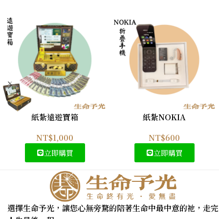
紙紮遠遊寶箱
紙紮NOKIA
NT$
1,000
NT$
600
立即購買
立即購買
選擇生命予光，讓您心無旁騖的陪著生命中最中意的祂，走完