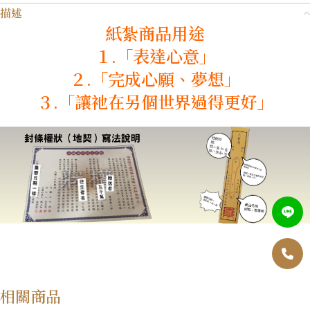
描述
紙紮商品用途
１.「表達心意」
２.「完成心願、夢想」
３.「讓祂在另個世界過得更好」
相關商品