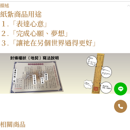
描述
紙紮商品用途
１.「表達心意」
２.「完成心願、夢想」
３.「讓祂在另個世界過得更好」
相關商品