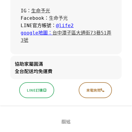
IG：
生命予光
Facebook：
生命予光
LINE官方帳號：
@life2
google地圖：
台中潭子區大通街73巷51弄
3號
協助家屬圓滿
全台配送均免運費
LINE訂購
來電詢問
描述