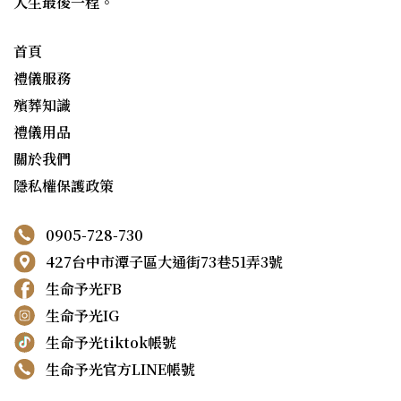
人生最後一程。
首頁
禮儀服務
殯葬知識
禮儀用品
關於我們
隱私權保護政策
0905-728-730
427台中市潭子區大通街73巷51弄3號
生命予光FB
生命予光IG
生命予光tiktok帳號
生命予光官方LINE帳號