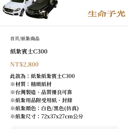
首頁
紙紮商品
紙紮賓士C300
NT$
2,800
此款為：紙紮紙紮賓士C300
※材質：精緻紙材
※台灣製造、品質優良可靠
※紙紮用品附受用紙、封條
※紙紮顏色：白色/黑色(仿真)
※紙紮尺寸：72x37x27cm公分