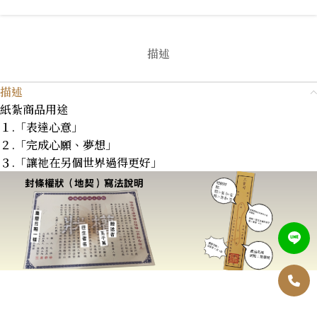
描述
描述
紙紮商品用途
１.「表達心意」
２.「完成心願、夢想」
３.「讓祂在另個世界過得更好」