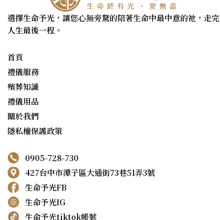
選擇生命予光，讓您心無旁騖的陪著生命中最中意的祂，走完
人生最後一程。
首頁
禮儀服務
殯葬知識
禮儀用品
關於我們
隱私權保護政策
0905-728-730
427台中市潭子區大通街73巷51弄3號
生命予光FB
生命予光IG
生命予光tiktok帳號