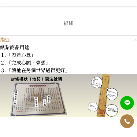
描述
描述
紙紮商品用途
１.「表達心意」
２.「完成心願、夢想」
３.「讓祂在另個世界過得更好」