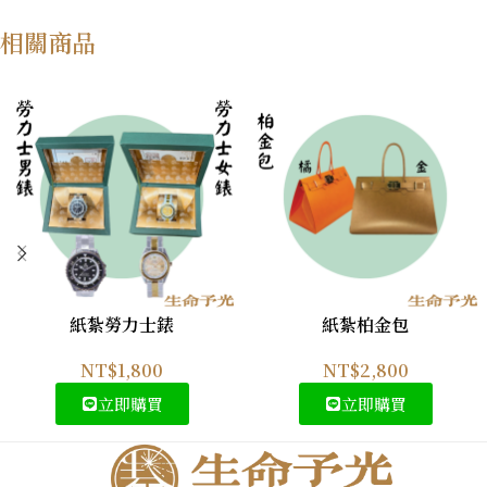
相關商品
紙紮勞力士錶
紙紮柏金包
NT$
1,800
NT$
2,800
立即購買
立即購買