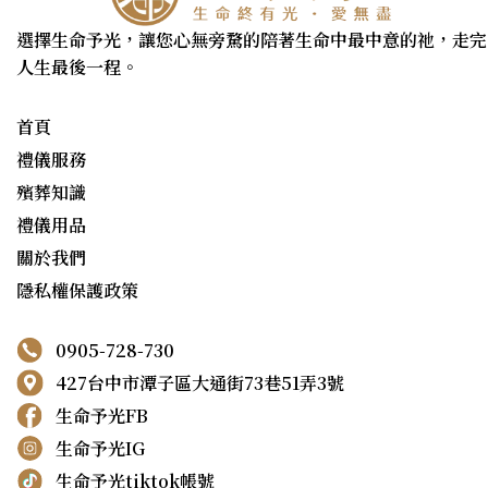
選擇生命予光，讓您心無旁騖的陪著生命中最中意的祂，走完
人生最後一程。
首頁
禮儀服務
殯葬知識
禮儀用品
關於我們
隱私權保護政策
0905-728-730
427台中市潭子區大通街73巷51弄3號
生命予光FB
生命予光IG
生命予光tiktok帳號