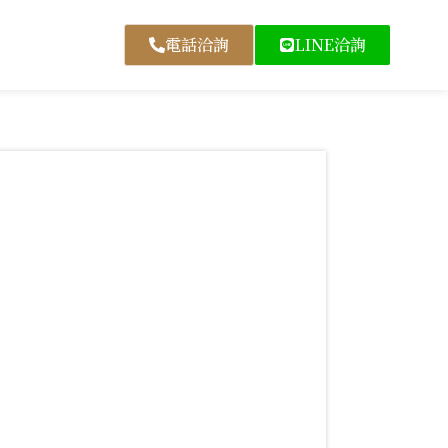
電話洽詢
LINE洽詢