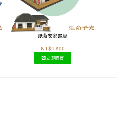
紙紮安家雲居
紙
NT$
4,800
立即購買