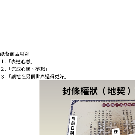
紙紮商品用途
１.「表達心意」
２.「完成心願、夢想」
３.「讓祂在另個世界過得更好」