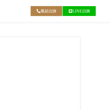
電話洽詢
LINE洽詢