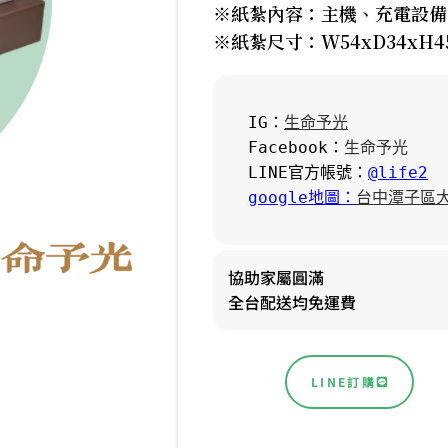
※紙紮內容：主機、充電設備
※紙紮尺寸：W54xD34xH4
IG：
生命予光
Facebook：
生命予光
LINE官方帳號：
@life2
google地圖：
台中潭子區大
協助家屬圓滿
全台配送均免運費
LINE訂購