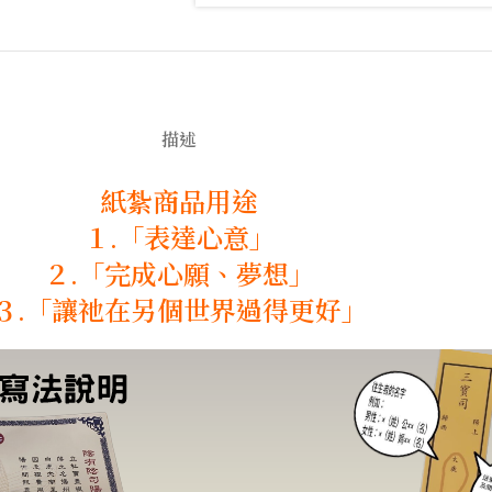
描述
紙紮商品用途
１.「表達心意」
２.「完成心願、夢想」
３.「讓祂在另個世界過得更好」