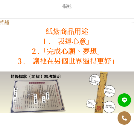
描述
描述
紙紮商品用途
１.「表達心意」
２.「完成心願、夢想」
３.「讓祂在另個世界過得更好」