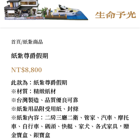
首頁
紙紮商品
紙紮尊爵假期
NT$
8,800
此款為：紙紮尊爵假期
※材質：精緻紙材
※台灣製造、品質優良可靠
※紙紮用品附受用紙、封條
※紙紮內容：二房三廳二衛、管家、汽車、摩托
車、自行車、碼頭、快艇、家犬、各式家具，贈
金寶盒、銀寶盒