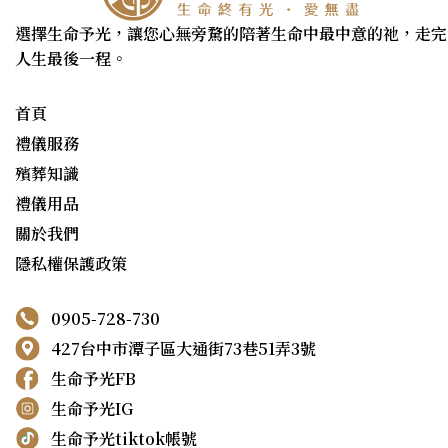
選擇生命予光，讓您心無旁騖的陪著生命中最中意的祂，走完
人生最後一程。
首頁
禮儀服務
殯葬知識
禮儀用品
關於我們
隱私權保護政策
0905-728-730
427台中市潭子區大通街73巷51弄3號
生命予光FB
生命予光IG
生命予光tiktok帳號