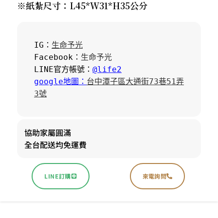
※紙紮尺寸：L45*W31*H35公分
IG：
生命予光
Facebook：
生命予光
LINE官方帳號：
@life2
google地圖：
台中潭子區大通街73巷51弄
3號
協助家屬圓滿
全台配送均免運費
LINE訂購
來電詢問