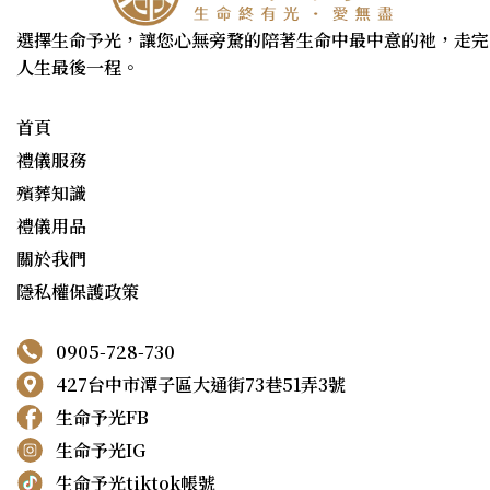
選擇生命予光，讓您心無旁騖的陪著生命中最中意的祂，走完
人生最後一程。
首頁
禮儀服務
殯葬知識
禮儀用品
關於我們
隱私權保護政策
0905-728-730
427台中市潭子區大通街73巷51弄3號
生命予光FB
生命予光IG
生命予光tiktok帳號