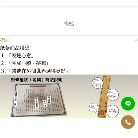
描述
描述
紙紮商品用途
１.「表達心意」
２.「完成心願、夢想」
３.「讓祂在另個世界過得更好」