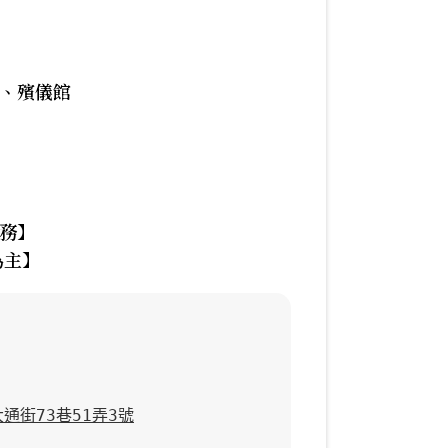
、殯儀館
務】
為主】
通街73巷51弄3號