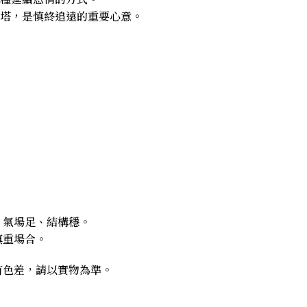
塔，是慎終追遠的重要心意。
，氣場足、結構穩。
慎重場合。
有色差，請以實物為準。