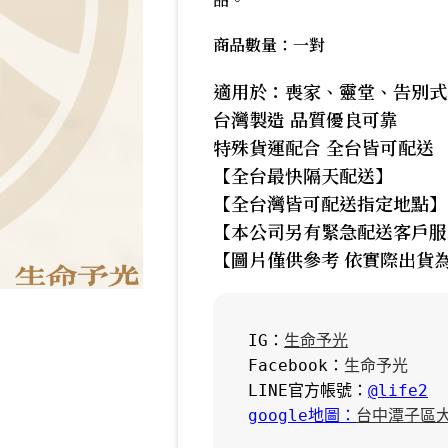
商品數量：一對
適用於：喪家、靈堂、告別式
台灣製造 品質優良可靠
特殊貨運配合 全台皆可配送
【全台最快隔天配送】
【全台灣皆可配送指定地點】
【本公司另有緊急配送客戶服
【圖片僅供參考 依實際出貨
IG：
生命予光
Facebook：
生命予光
LINE官方帳號：
@life2
google地圖：
台中潭子區大