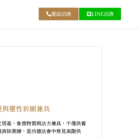
電話洽詢
LINE洽詢
運與靈性祈願兼具
文塔基，象徵物質與法力兼具，不僅供養
與消除業障，是功德法會中常見高階供