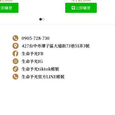
立即購買
立即購買
0905-728-730
427台中市潭子區大通街73巷51弄3號
生命予光FB
生命予光IG
生命予光tiktok帳號
生命予光官方LINE帳號