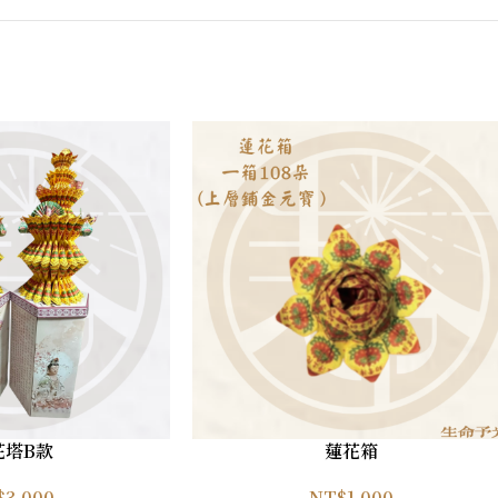
花塔B款
蓮花箱
$
3,000
NT$
1,000