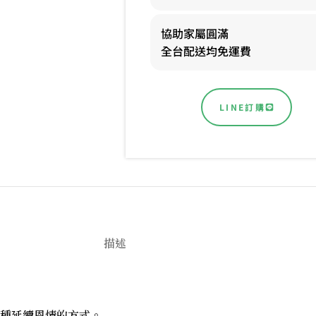
協助家屬圓滿
全台配送均免運費
LINE訂購
描述
種延續恩情的方式。