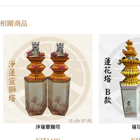
相關商品
淨蓮靈獅塔
蓮
NT$
3,600
NT