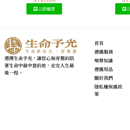
立即購買
首頁
禮儀服務
選擇生命予光，讓您心無旁騖的陪
殯葬知識
著生命中最中意的祂，走完人生最
禮儀用品
後一程。
關於我們
隱私權保護政
策