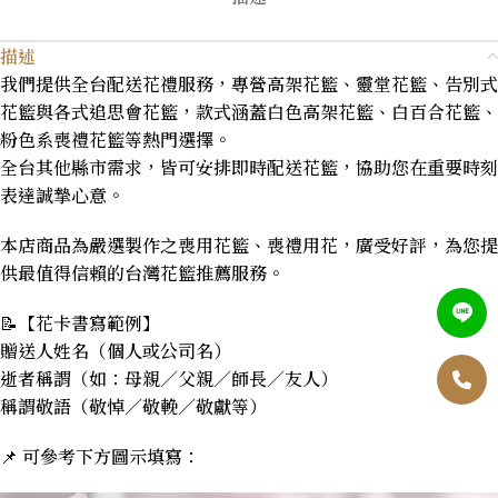
描述
我們提供全台配送花禮服務，專營高架花籃、靈堂花籃、告別式
花籃與各式追思會花籃，款式涵蓋白色高架花籃、白百合花籃、
粉色系喪禮花籃等熱門選擇。
全台其他縣市需求，皆可安排即時配送花籃，協助您在重要時刻
表達誠摯心意。
本店商品為嚴選製作之喪用花籃、喪禮用花，廣受好評，為您提
供最值得信賴的台灣花籃推薦服務。
📝【花卡書寫範例】
贈送人姓名（個人或公司名）
逝者稱謂（如：母親／父親／師長／友人）
稱謂敬語（敬悼／敬輓／敬獻等）
📌 可參考下方圖示填寫：