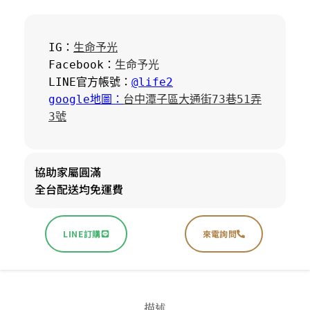
IG：
生命予光
Facebook：
生命予光
LINE官方帳號：
@life2
google地圖：
台中潭子區大通街73巷51弄
3號
協助家屬圓滿
全台配送均免運費
LINE訂購
來電詢問
描述