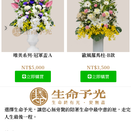
唯美系列-冠軍盃Ａ
歐風羅馬柱-B款
NT$
5,000
NT$
3,500
立即購買
立即購買
選擇生命予光，讓您心無旁騖的陪著生命中最中意的祂，走完
人生最後一程。