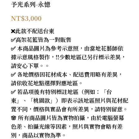
予光系列-永憶
NT$
3,000
❌此款不配送台東
✅高架花籃皆為一對販售
✅ 本商品圖片為參考示意照，由當地花藝師依
據示意風格製作，‼️少數地區已另行標示差異，
請安心下單。。
✅ 各地價格因花材成本、配送費用略有差異，
請依收花地點選擇對應地區。
✅ 若品項後有特別標註地區（例如：「台
東」、「桃園款」）即表示該地區照片與花材配
置不同，價格與實品會有所差異，請特別留意。
🌸 所有商品圖片皆為實物拍攝，由於電腦螢幕
色差、拍攝光線等因素，照片與實物會略有差
別，商品以實物為準。