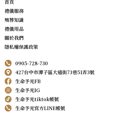
首頁
禮儀服務
殯葬知識
禮儀用品
關於我們
隱私權保護政策
0905-728-730
427台中市潭子區大通街73巷51弄3號
生命予光FB
生命予光IG
生命予光tiktok帳號
生命予光官方LINE帳號