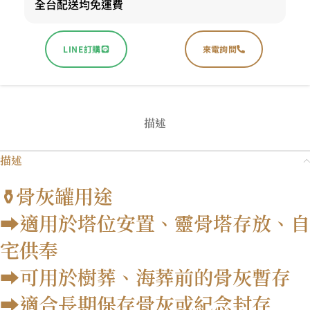
全台配送均免運費
LINE訂購
來電詢問
描述
描述
⚱️骨灰罐用途
➡️適用於塔位安置、靈骨塔存放、自
宅供奉
➡️可用於樹葬、海葬前的骨灰暫存
➡️適合長期保存骨灰或紀念封存