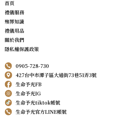
首頁
禮儀服務
殯葬知識
禮儀用品
關於我們
隱私權保護政策
0905-728-730
427台中市潭子區大通街73巷51弄3號
生命予光FB
生命予光IG
生命予光tiktok帳號
生命予光官方LINE帳號