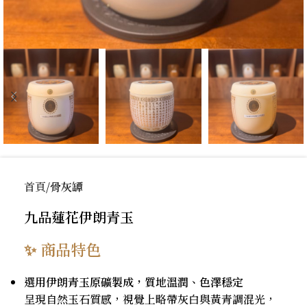
首頁
骨灰罈
九品蓮花伊朗青玉
✨ 商品特色
選用伊朗青玉原礦製成，質地溫潤、色澤穩定
呈現自然玉石質感，視覺上略帶灰白與黃青調混光，