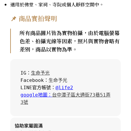
適用於佛堂、家祠、寺院或個人靜修空間中。
📌 商品實拍聲明
所有商品圖片皆為實物拍攝，由於電腦螢幕
色差、拍攝光線等因素，照片與實物會略有
差別，商品以實物為準。
IG：
生命予光
Facebook：
生命予光
LINE官方帳號：
@life2
google地圖：
台中潭子區大通街73巷51弄
3號
協助家屬圓滿