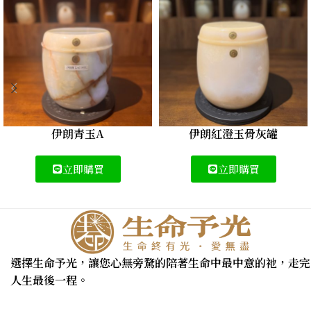
伊朗青玉A
伊朗紅澄玉骨灰罐
立即購買
立即購買
選擇生命予光，讓您心無旁騖的陪著生命中最中意的祂，走完
人生最後一程。