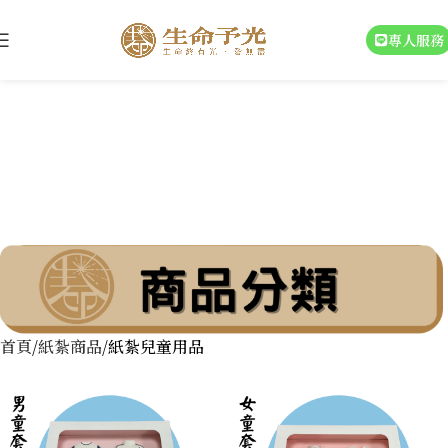
專人服務
紙紮兒童用品
首頁
紙紮商品
紙紮兒童用品