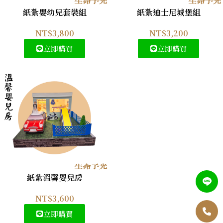
紙紮嬰幼兒套裝組
紙紮迪士尼城堡組
NT$
3,800
NT$
3,200
立即購買
立即購買
紙紮溫馨嬰兒房
NT$
3,600
立即購買