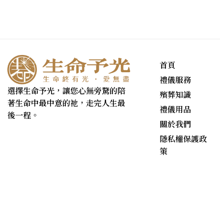
首頁
禮儀服務
選擇生命予光，讓您心無旁騖的陪
殯葬知識
著生命中最中意的祂，走完人生最
禮儀用品
後一程。
關於我們
隱私權保護政
策