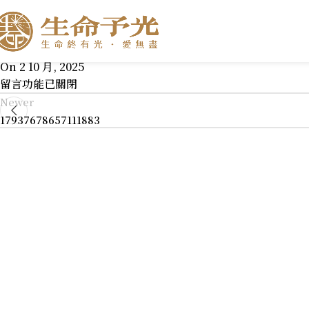
18108125875505416
Posted by
On 2 10 月, 2025
留言功能已關閉
Newer
17937678657111883